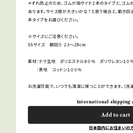
＊ずれ防止のため、ゴムが両サイド２本のタイプと、ゴム
あります。サイズ感が大きいかな？と思う場合と、動き回
本タイプをお選びください。
※サイズにご注意ください。
SSサイズ 胴回り ２3～28cm
素材：テラ生地 ポリエステル９０％ ポリウレタン１０
：表地 コットン１００％
お洗濯可能で、いつでも清潔に保つことができます。（洗
International shipping 
Add to cart
日本国内にお住まいの