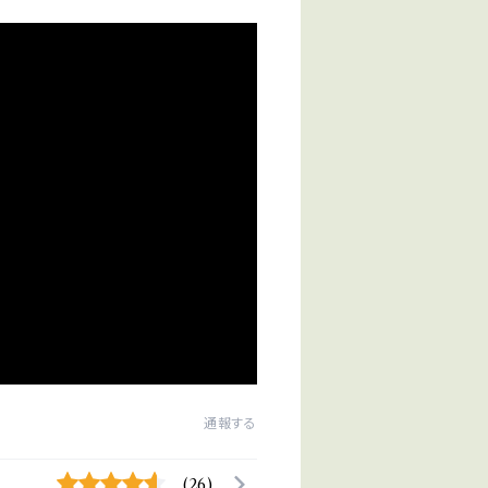
通報する
(26)