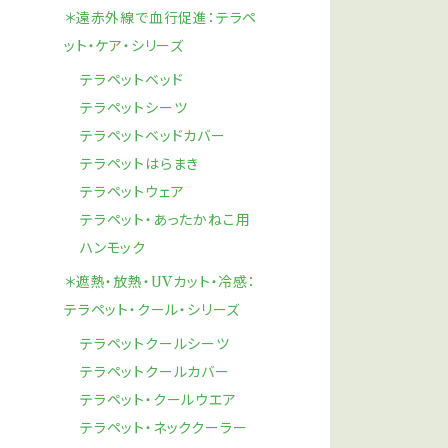
＊遠赤外線で血行促進：テラペ
ット・ケア・シリーズ
テラペットベッド
テラペットシーツ
テラペットベッドカバー
テラペットはらまき
テラペットウェア
テラペット・あったかねこ用
ハンモック
＊遮熱・放熱・UVカット・冷感：
テラペット・クール・シリーズ
テラペットクールシーツ
テラペットクールカバー
テラペット・クールウエア
テラペット・ネッククーラー