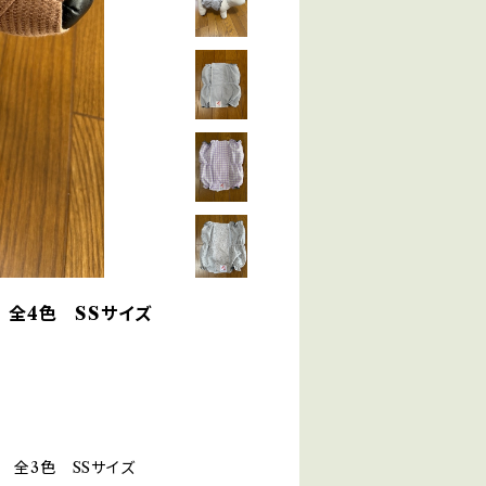
 全4色 SSサイズ
 全3色 SSサイズ