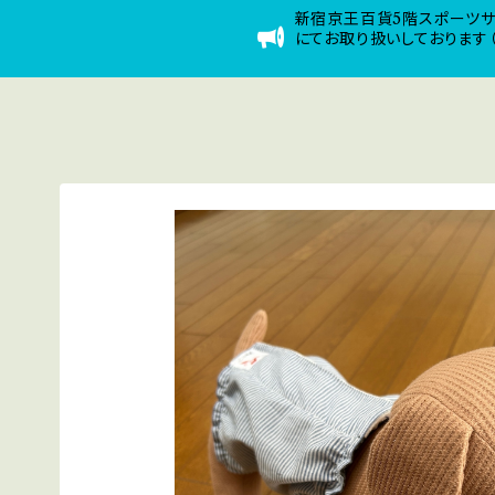
新宿京王百貨5階スポーツ
にてお取り扱いしております