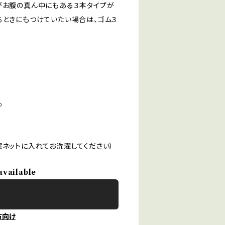
がお腹の真ん中にもある３本タイプが
るときにもつけていたい場合は、ゴム３
％
濯ネットに入れてお洗濯してください）
available
方向け