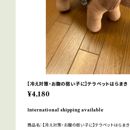
【冷え対策・お腹の弱い子に】テラペットはらまき
¥4,180
International shipping available
商品名：【冷え対策・お腹の弱い子に】テラペットはらまき