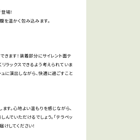
新登場！
腹を温かく包み込みます。
できます！装着部分にサイレント面テ
くリラックスできるよう考えられていま
シュに演出しながら、快適に過ごすこと
します。心地よい温もりを感じながら、
しんでいただけるでしょう。「テラペッ
届けしてください！