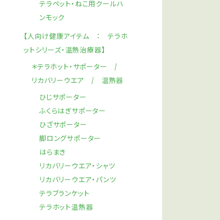
テラペット・ねこ用クールハ
ンモック
【人向け健康アイテム ： テラホ
ットシリーズ・温熱治療器】
＊テラホット・サポーター /
リカバリーウエア / 温熱器
ひじサポーター
ふくらはぎサポーター
ひざサポーター
脚ロングサポーター
はらまき
リカバリーウエア・シャツ
リカバリーウエア・パンツ
テラブランケット
テラホット温熱器