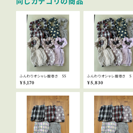
同じカテゴリの商品
ふんわりオシャレ腹巻き SS
ふんわりオシャレ腹巻き S
¥5,170
¥5,830