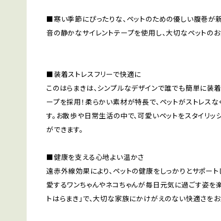
■寒い季節にぴったりな、ペットのための優しい腹巻が
音の静かなサイレントテープを使用し、大切なペットのお
■装着ストレスフリーで快適に
このはらまきは、シンプルなデザインで誰でも簡単に装着
ープを採用！柔らかい素材が特長で、ペットがストレスな
す。お散歩や日常生活の中で、可愛いペットをスタイリッ
ができます。
■健康を支える心地よい温かさ
遠赤外線効果により、ペットの健康をしっかりとサポート
愛するワンちゃんやネコちゃんが毎日元気に過ごす姿を楽
トはらまき」で、大切な家族にかけがえのない快適さをお