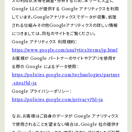
スの利用状況等を調査・分析するため、本サービス上に
Google LLCが提供する Google アナリティクスを利用
しています。Googleアナリティクスでデータが収集、処理
される仕組みその他Googleアナリティクスの詳しい情報
につきましては、同社のサイトをご覧ください。
Google アナリティクス 利用規約：
https://www.google.com/analytics/terms/jp.html
お客様が Google パートナーのサイトやアプリを使用す
る際の Google によるデータ使用：
https://policies.google.com/technologies/partner
-sites?hl=ja
Google プライバシーポリシー：
https://policies.google.com/privacy?hl=ja
なお、お客様はご自身のデータが Google アナリティクス
で使用されることを望まない場合は、Google 社の提供す