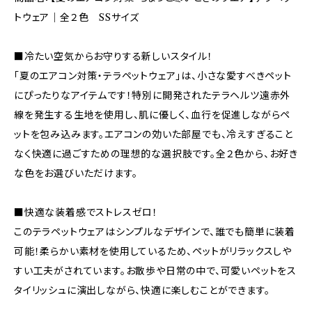
トウェア｜全２色 SSサイズ
■冷たい空気からお守りする新しいスタイル！
「夏のエアコン対策・テラペットウェア」は、小さな愛すべきペット
にぴったりなアイテムです！特別に開発されたテラヘルツ遠赤外
線を発生する生地を使用し、肌に優しく、血行を促進しながらペ
ットを包み込みます。エアコンの効いた部屋でも、冷えすぎること
なく快適に過ごすための理想的な選択肢です。全２色から、お好き
な色をお選びいただけます。
■快適な装着感でストレスゼロ！
このテラペットウェアはシンプルなデザインで、誰でも簡単に装着
可能！柔らかい素材を使用しているため、ペットがリラックスしや
すい工夫がされています。お散歩や日常の中で、可愛いペットをス
タイリッシュに演出しながら、快適に楽しむことができます。