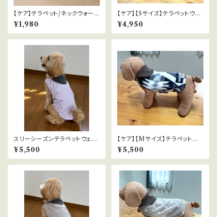
【ケア】テラペット/ネックウォーマ
【ケア】【Sサイズ】テラペットウェ
ー｜全５色
ア｜全３色
¥1,980
¥4,950
スリーシーズンテラペットウェア
【ケア】【Mサイズ】テラペットウェ
（夏のエアコン対策）｜全4色
ア｜全３色
¥5,500
¥5,500
Mサイズ