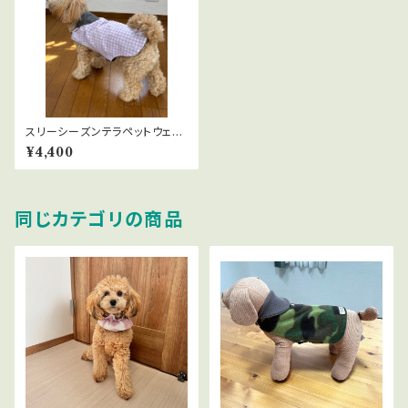
スリーシーズンテラペットウェア
（夏のエアコン対策）｜全4色
¥4,400
SSサイズ
同じカテゴリの商品