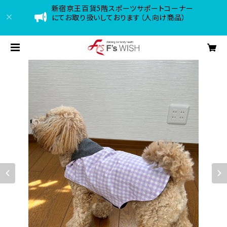
新宿京王百貨5階スポーツサポートコーナー
にてお取り扱いしております（人向け商品）