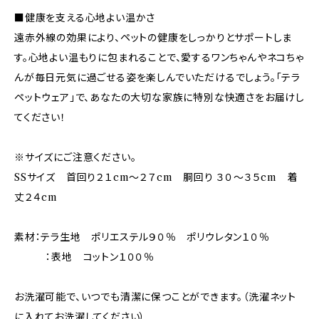
■健康を支える心地よい温かさ
遠赤外線の効果により、ペットの健康をしっかりとサポートしま
す。心地よい温もりに包まれることで、愛するワンちゃんやネコちゃ
んが毎日元気に過ごせる姿を楽しんでいただけるでしょう。「テラ
ペットウェア」で、あなたの大切な家族に特別な快適さをお届けし
てください！
※サイズにご注意ください。
SSサイズ 首回り２１cm～２７cm 胴回り ３０～３５cm 着
丈２４cm
素材：テラ生地 ポリエステル９０％ ポリウレタン１０％
：表地 コットン１００％
お洗濯可能で、いつでも清潔に保つことができます。（洗濯ネット
に入れてお洗濯してください）