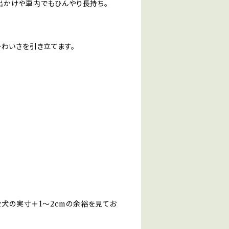
出かけや車内でもひんやり長持ち。
かわいさを引き立てます。
無
、愛犬の実寸＋1〜2cmの余裕を見てお