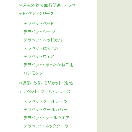
＊遠赤外線で血行促進：テラペ
ット・ケア・シリーズ
テラペットベッド
テラペットシーツ
テラペットベッドカバー
テラペットはらまき
テラペットウェア
テラペット・あったかねこ用
ハンモック
＊遮熱・放熱・UVカット・冷感：
テラペット・クール・シリーズ
テラペットクールシーツ
テラペットクールカバー
テラペット・クールウエア
テラペット・ネッククーラー