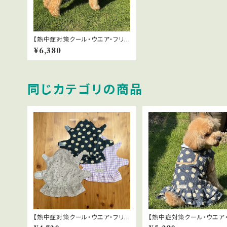
【熱中症対策クール・ウエア・フリル
付】暑い夏に！遮熱・放熱・UVカッ
¥6,380
ト クール・ウエア Lサイズ
同じカテゴリの商品
【熱中症対策クール・ウエア・フリル
【熱中症対策クール・ウエア
付】暑い夏に！遮熱・放熱・UVカッ
付】暑い夏に！遮熱・放熱・U