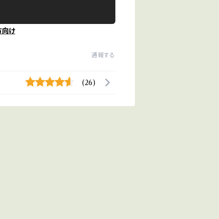
方向け
通報する
(26)