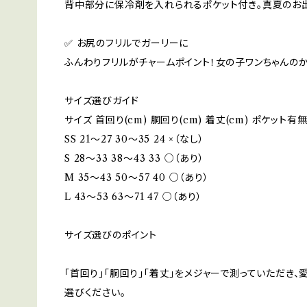
背中部分に保冷剤を入れられるポケット付き。真夏のお
✅ お尻のフリルでガーリーに
ふんわりフリルがチャームポイント！女の子ワンちゃんの
サイズ選びガイド
サイズ 首回り(cm) 胴回り(cm) 着丈(cm) ポケット有
SS 21～27 30～35 24 ×（なし）
S 28～33 38～43 33 ○（あり）
M 35～43 50～57 40 ○（あり）
L 43～53 63～71 47 ○（あり）
サイズ選びのポイント
「首回り」「胴回り」「着丈」をメジャーで測っていただき
選びください。