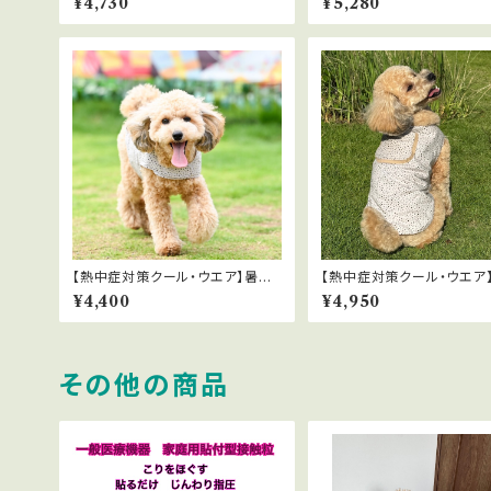
¥4,730
¥5,280
ト クール・ウエア SSサイズ
ト クール・ウエア Sサイ
【熱中症対策クール・ウエア】暑い
【熱中症対策クール・ウエア
夏に！遮熱・放熱・UVカット クー
夏に！遮熱・放熱・UVカット
¥4,400
¥4,950
ル・ウエア SSサイズ
ル・ウエア Sサイズ 保冷
ット付き
その他の商品