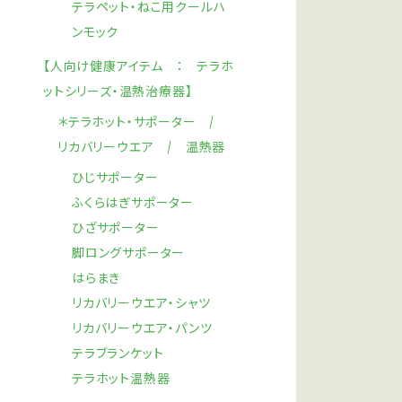
テラペット・ねこ用クールハ
ンモック
【人向け健康アイテム ： テラホ
ットシリーズ・温熱治療器】
＊テラホット・サポーター /
リカバリーウエア / 温熱器
ひじサポーター
ふくらはぎサポーター
ひざサポーター
脚ロングサポーター
はらまき
リカバリーウエア・シャツ
リカバリーウエア・パンツ
テラブランケット
テラホット温熱器