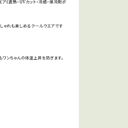
ア《遮熱・UVカット・冷感・保冷剤ポ
おしゃれも楽しめるクールウエアです
もワンちゃんの体温上昇を防ぎます。
！