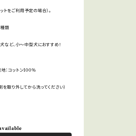
ットをご利用予定の場合）。
３種類
柴犬など、小〜中型犬におすすめ！
地：コットン100％
剤を取り外してから洗ってください）
available