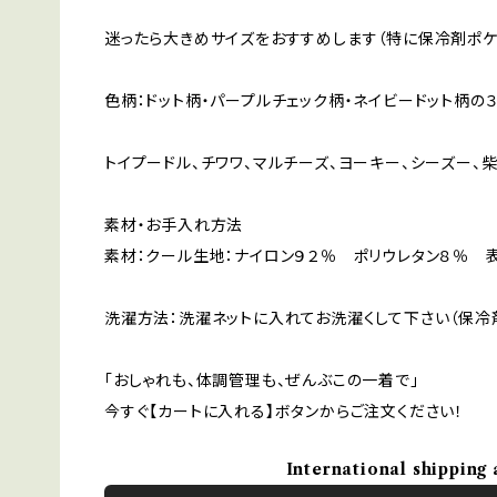
迷ったら大きめサイズをおすすめします（特に保冷剤ポケ
色柄：ドット柄・パープルチェック柄・ネイビードット柄の
トイプードル、チワワ、マルチーズ、ヨーキー、シーズー、
素材・お手入れ方法
素材：クール生地：ナイロン９２％ ポリウレタン８％ 表
洗濯方法：洗濯ネットに入れてお洗濯くして下さい（保冷
「おしゃれも、体調管理も、ぜんぶこの一着で」
今すぐ【カートに入れる】ボタンからご注文ください！
International shipping 