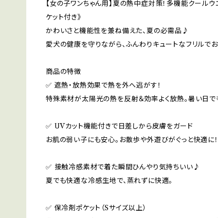
【女の子ワンちゃん用】夏の熱中症対策！多機能クールウエ
ケット付き》
かわいさと機能性を兼ね備えた、夏の必需品♪
愛犬の健康を守りながら、ふんわりキュートなフリルで
商品の特徴
✅ 遮熱・放熱効果で熱を外へ逃がす！
特殊素材が太陽光の熱を反射＆効率よく放熱。暑い日で
✅ UVカット機能付きで日差しから皮膚をガード
お肌の弱い子にも安心。お散歩や外遊びがぐっと快適に
✅ 接触冷感素材で着た瞬間ひんやり気持ちいい♪
夏でも快適な冷感生地で、蒸れずに快適。
✅ 保冷剤ポケット（Sサイズ以上）